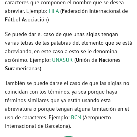
caracteres que componen el nombre que se desea
abreviar. Ejemplo:
FIFA
(
F
ederación
I
nternacional de
F
útbol
A
sociación)
Se puede dar el caso de que unas siglas tengan
varias letras de las palabras del elemento que se está
abreviando, en este caso a esto se le denomina
acrónimo. Ejemplo:
UNASUR
(
U
nión de
Na
ciones
Sur
americanas)
También se puede darse el caso de que las siglas no
coincidan con los términos, ya sea porque haya
términos similares que ya están usando esta
abreviatura o porque tengan alguna limitación en el
uso de caracteres. Ejemplo:
BCN
(Aeropuerto
Internacional de Barcelona).