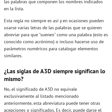
las palabras que componen los nombres indicados
en la lista.
d
Esta regla no siempre es así y en ocasiones pueden
usarse varias letras de las palabras que se quieren
e
abreviar para que "suenen" como una palabra (esto es
conocido como acrónimo) o incluso hacerse uso de
o
parámetros numéricos para catalogar elementos
similares.
¿Las siglas de A3D siempre significan lo
mismo?
No, el significado de A3D no equivale
exclusivamente al listado mencionado
anteriormente, esta abreviatura puede tener otras
acepciones o significados. Es decir, puede darse el