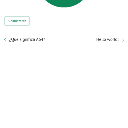
3 caracteres
¿Qué significa A64?
Hello world!