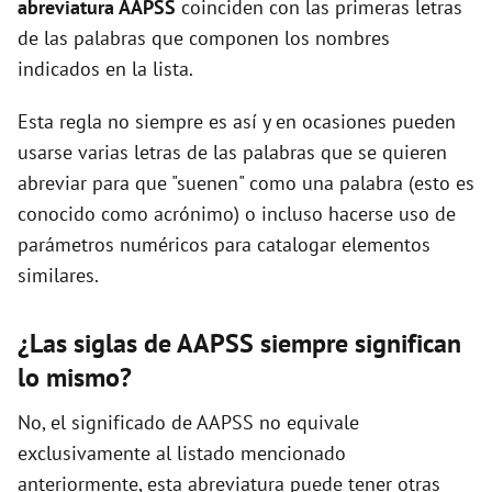
abreviatura AAPSS
coinciden con las primeras letras
de las palabras que componen los nombres
d
indicados en la lista.
Esta regla no siempre es así y en ocasiones pueden
e
usarse varias letras de las palabras que se quieren
abreviar para que "suenen" como una palabra (esto es
o
conocido como acrónimo) o incluso hacerse uso de
parámetros numéricos para catalogar elementos
similares.
¿Las siglas de AAPSS siempre significan
lo mismo?
No, el significado de AAPSS no equivale
exclusivamente al listado mencionado
anteriormente, esta abreviatura puede tener otras