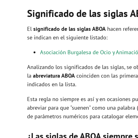
Significado de las siglas 
El
significado de las siglas ABOA
hacen refere
se indican en el siguiente listado:
Asociación Burgalesa de Ocio y Animaci
Analizando los significados de las siglas, se
la
abreviatura ABOA
coinciden con las primera
indicados en la lista.
Esta regla no siempre es así y en ocasiones pu
abreviar para que "suenen" como una palabra 
de parámetros numéricos para catalogar eleme
¿Las siglas de ABOA siempre 