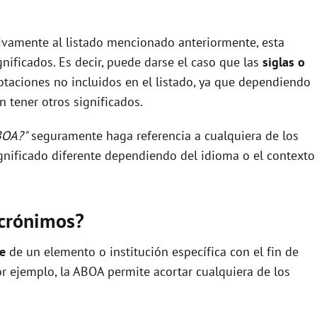
sivamente al listado mencionado anteriormente, esta
nificados. Es decir, puede darse el caso que las
siglas o
taciones no incluidos en el listado, ya que dependiendo
 tener otros significados.
BOA?"
seguramente haga referencia a cualquiera de los
nificado diferente dependiendo del idioma o el contexto
acrónimos?
re
de un elemento o institución específica con el fin de
por ejemplo, la ABOA permite acortar cualquiera de los