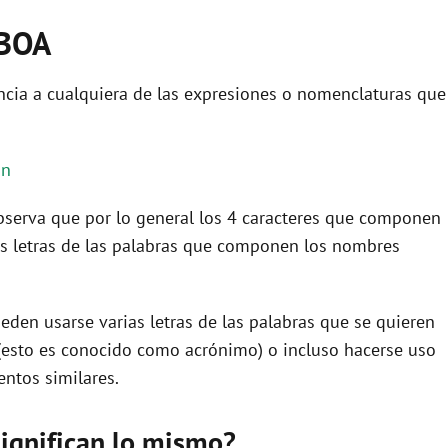
ABOA
ncia a cualquiera de las expresiones o nomenclaturas que
ón
 observa que por lo general los 4 caracteres que componen
s letras de las palabras que componen los nombres
eden usarse varias letras de las palabras que se quieren
(esto es conocido como acrónimo) o incluso hacerse uso
ntos similares.
significan lo mismo?