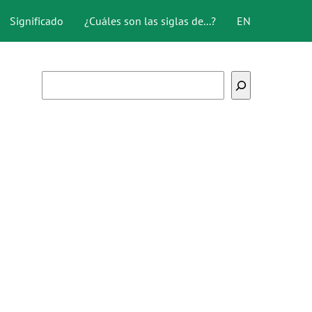
Significado
¿Cuáles son las siglas de...?
EN
Buscar