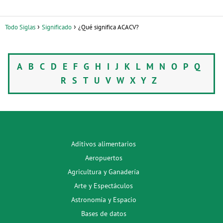
Todo Siglas
Significado
¿Qué significa ACACV?
A
B
C
D
E
F
G
H
I
J
K
L
M
N
O
P
Q
R
S
T
U
V
W
X
Y
Z
Aditivos alimentarios
Aeropuertos
Agricultura y Ganadería
Arte y Espectáculos
Astronomía y Espacio
Bases de datos