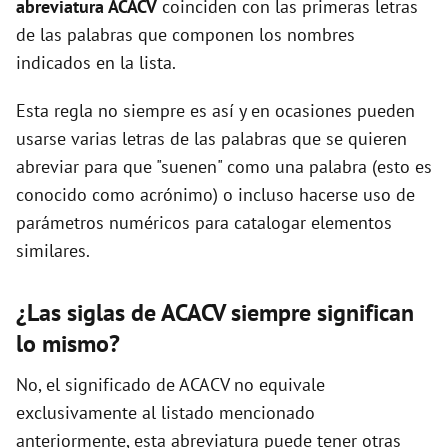
abreviatura ACACV
coinciden con las primeras letras
de las palabras que componen los nombres
d
indicados en la lista.
Esta regla no siempre es así y en ocasiones pueden
e
usarse varias letras de las palabras que se quieren
abreviar para que "suenen" como una palabra (esto es
o
conocido como acrónimo) o incluso hacerse uso de
parámetros numéricos para catalogar elementos
similares.
¿Las siglas de ACACV siempre significan
lo mismo?
No, el significado de ACACV no equivale
exclusivamente al listado mencionado
anteriormente, esta abreviatura puede tener otras