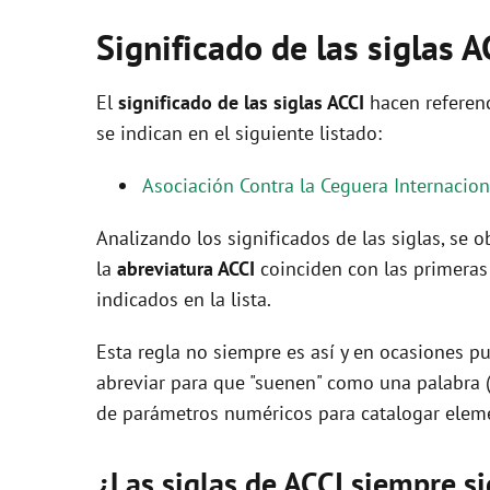
Significado de las siglas A
El
significado de las siglas ACCI
hacen referenc
se indican en el siguiente listado:
Asociación Contra la Ceguera Internacion
Analizando los significados de las siglas, se
la
abreviatura ACCI
coinciden con las primeras
indicados en la lista.
Esta regla no siempre es así y en ocasiones pu
abreviar para que "suenen" como una palabra 
de parámetros numéricos para catalogar eleme
¿Las siglas de ACCI siempre s