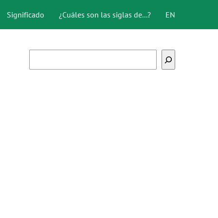
Significado
¿Cuáles son las siglas de...?
EN
Buscar