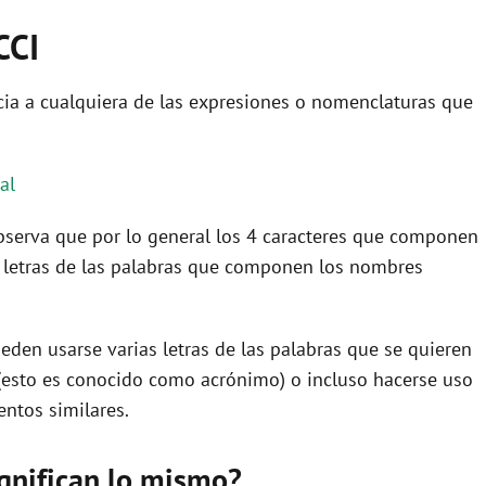
CCI
ia a cualquiera de las expresiones o nomenclaturas que
al
 observa que por lo general los 4 caracteres que componen
 letras de las palabras que componen los nombres
eden usarse varias letras de las palabras que se quieren
(esto es conocido como acrónimo) o incluso hacerse uso
ntos similares.
ignifican lo mismo?