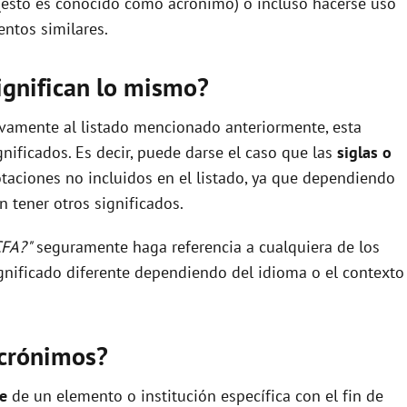
(esto es conocido como acrónimo) o incluso hacerse uso
ntos similares.
ignifican lo mismo?
ivamente al listado mencionado anteriormente, esta
nificados. Es decir, puede darse el caso que las
siglas o
taciones no incluidos en el listado, ya que dependiendo
 tener otros significados.
CFA?"
seguramente haga referencia a cualquiera de los
nificado diferente dependiendo del idioma o el contexto
acrónimos?
re
de un elemento o institución específica con el fin de