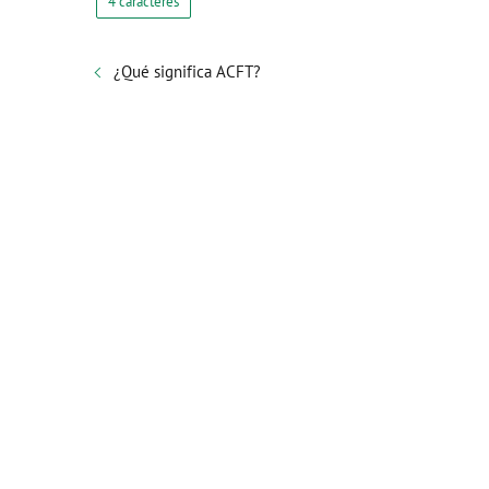
4 caracteres
¿Qué significa ACFT?