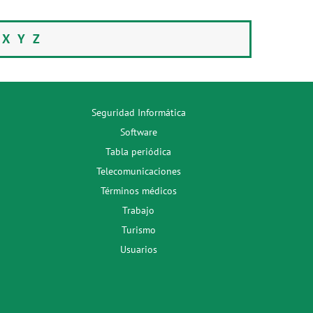
W
X
Y
Z
Seguridad Informática
Software
Tabla periódica
Telecomunicaciones
Términos médicos
Trabajo
Turismo
Usuarios