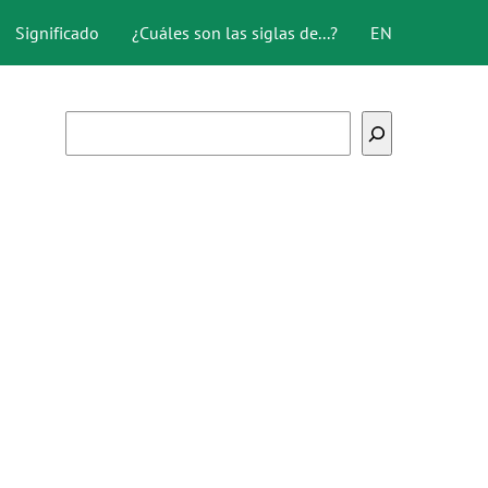
Significado
¿Cuáles son las siglas de...?
EN
Buscar