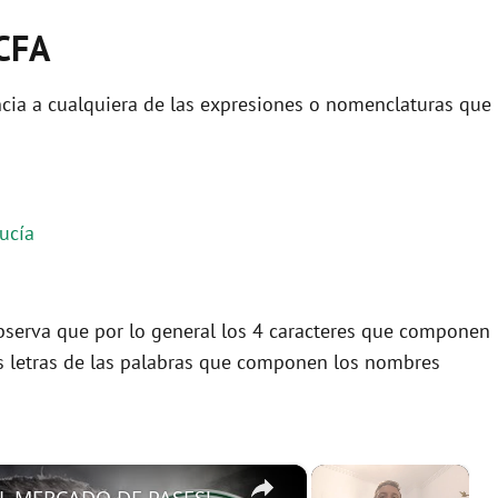
ACFA
cia a cualquiera de las expresiones o nomenclaturas que
ucía
 observa que por lo general los 4 caracteres que componen
s letras de las palabras que componen los nombres
×
×