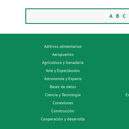
A
B
C
Aditivos alimentarios
Aeropuertos
Agricultura y Ganadería
Arte y Espectáculos
Astronomía y Espacio
Bases de datos
Ciencia y Tecnología
E
Conexiones
Construcción
Cooperación y desarrollo