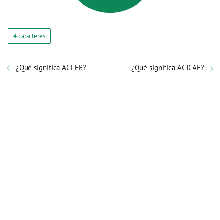
4 caracteres
¿Qué significa ACLEB?
¿Qué significa ACICAE?