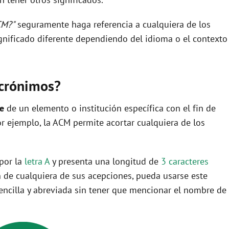
CM?"
seguramente haga referencia a cualquiera de los
nificado diferente dependiendo del idioma o el contexto
acrónimos?
re
de un elemento o institución específica con el fin de
por ejemplo, la ACM permite acortar cualquiera de los
 por la
letra A
y presenta una longitud de
3 caracteres
 de cualquiera de sus acepciones, pueda usarse este
ncilla y abreviada sin tener que mencionar el nombre de