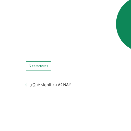
3 caracteres
¿Qué significa ACNA?