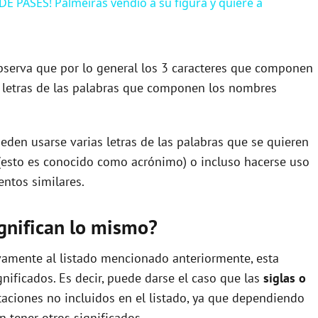
ASES! Palmeiras vendió a su figura y quiere a
 observa que por lo general los 3 caracteres que componen
 letras de las palabras que componen los nombres
eden usarse varias letras de las palabras que se quieren
(esto es conocido como acrónimo) o incluso hacerse uso
ntos similares.
gnifican lo mismo?
ivamente al listado mencionado anteriormente, esta
nificados. Es decir, puede darse el caso que las
siglas o
aciones no incluidos en el listado, ya que dependiendo
 tener otros significados.