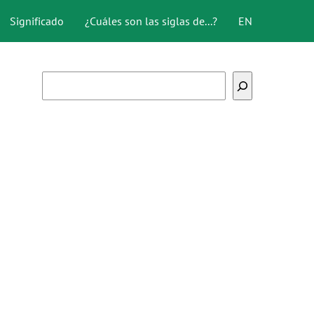
Significado
¿Cuáles son las siglas de...?
EN
Buscar