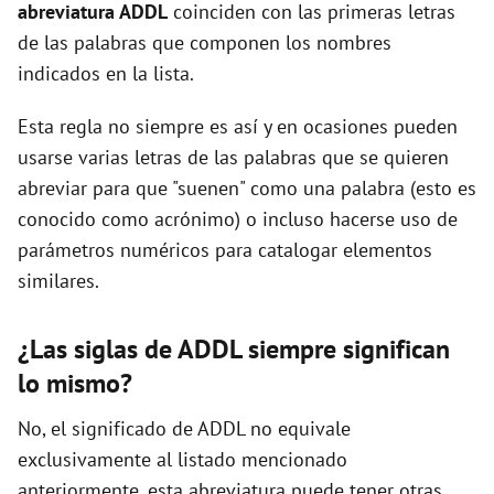
abreviatura ADDL
coinciden con las primeras letras
de las palabras que componen los nombres
d
indicados en la lista.
e
Esta regla no siempre es así y en ocasiones pueden
usarse varias letras de las palabras que se quieren
abreviar para que "suenen" como una palabra (esto es
o
conocido como acrónimo) o incluso hacerse uso de
parámetros numéricos para catalogar elementos
similares.
¿Las siglas de ADDL siempre significan
lo mismo?
No, el significado de ADDL no equivale
exclusivamente al listado mencionado
anteriormente, esta abreviatura puede tener otras