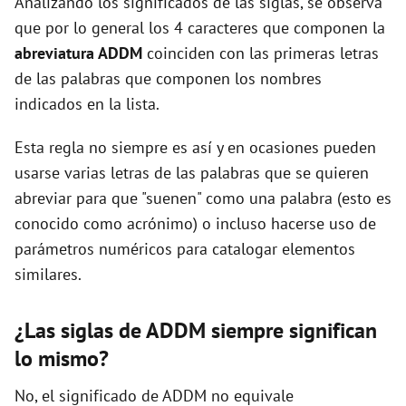
Analizando los significados de las siglas, se observa
que por lo general los 4 caracteres que componen la
d
abreviatura ADDM
coinciden con las primeras letras
de las palabras que componen los nombres
e
indicados en la lista.
Esta regla no siempre es así y en ocasiones pueden
o
usarse varias letras de las palabras que se quieren
abreviar para que "suenen" como una palabra (esto es
conocido como acrónimo) o incluso hacerse uso de
parámetros numéricos para catalogar elementos
similares.
¿Las siglas de ADDM siempre significan
lo mismo?
No, el significado de ADDM no equivale