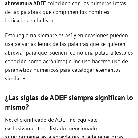
abreviatura ADEF
coinciden con las primeras letras
de las palabras que componen los nombres
d
indicados en la lista.
e
Esta regla no siempre es así y en ocasiones pueden
usarse varias letras de las palabras que se quieren
abreviar para que "suenen" como una palabra (esto es
o
conocido como acrónimo) o incluso hacerse uso de
parámetros numéricos para catalogar elementos
similares.
¿Las siglas de ADEF siempre significan lo
mismo?
No, el significado de ADEF no equivale
exclusivamente al listado mencionado
anteriormente, esta abreviatura puede tener otras