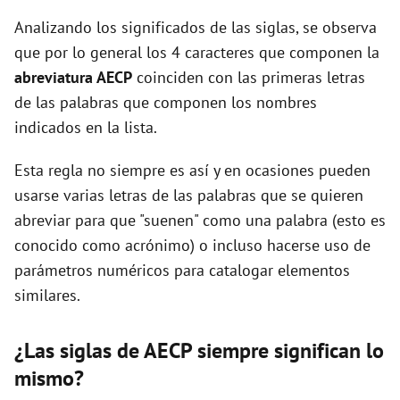
Analizando los significados de las siglas, se observa
d
que por lo general los 4 caracteres que componen la
abreviatura AECP
coinciden con las primeras letras
e
de las palabras que componen los nombres
indicados en la lista.
o
Esta regla no siempre es así y en ocasiones pueden
usarse varias letras de las palabras que se quieren
abreviar para que "suenen" como una palabra (esto es
conocido como acrónimo) o incluso hacerse uso de
parámetros numéricos para catalogar elementos
similares.
¿Las siglas de AECP siempre significan lo
mismo?