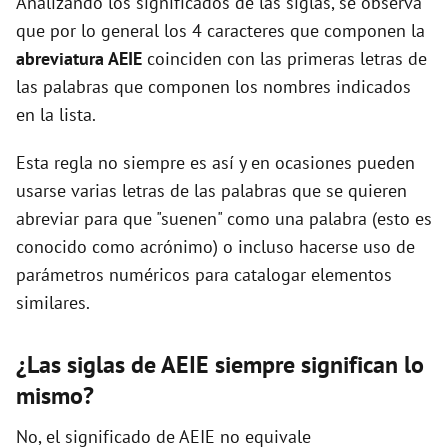
Analizando los significados de las siglas, se observa
que por lo general los 4 caracteres que componen la
d
abreviatura AEIE
coinciden con las primeras letras de
las palabras que componen los nombres indicados
e
en la lista.
Esta regla no siempre es así y en ocasiones pueden
o
usarse varias letras de las palabras que se quieren
abreviar para que "suenen" como una palabra (esto es
conocido como acrónimo) o incluso hacerse uso de
parámetros numéricos para catalogar elementos
similares.
¿Las siglas de AEIE siempre significan lo
mismo?
No, el significado de AEIE no equivale