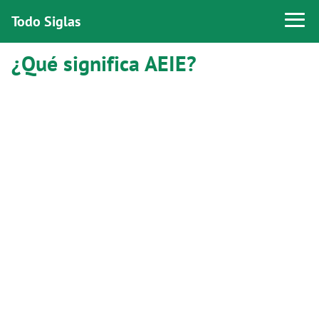
Todo Siglas
¿Qué significa AEIE?