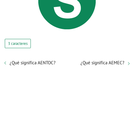
3 caracteres
¿Qué significa AENTOC?
¿Qué significa AEMEC?