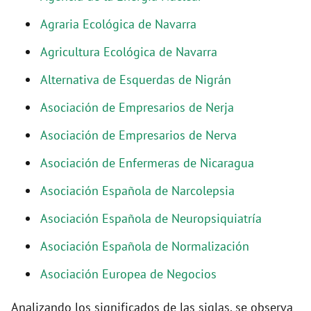
Agraria Ecológica de Navarra
d
Agricultura Ecológica de Navarra
e
Alternativa de Esquerdas de Nigrán
Asociación de Empresarios de Nerja
o
Asociación de Empresarios de Nerva
Asociación de Enfermeras de Nicaragua
Asociación Española de Narcolepsia
Asociación Española de Neuropsiquiatría
Asociación Española de Normalización
Asociación Europea de Negocios
Analizando los significados de las siglas, se observa