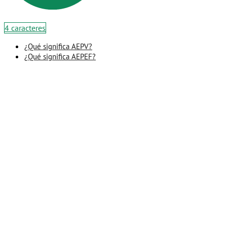
4 caracteres
¿Qué significa AEPV?
¿Qué significa AEPEF?