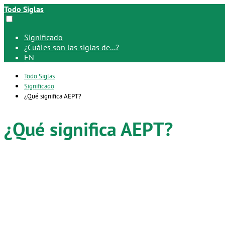
Todo Siglas
Significado
¿Cuáles son las siglas de...?
EN
Todo Siglas
Significado
¿Qué significa AEPT?
¿Qué significa AEPT?