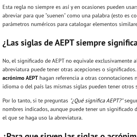
Esta regla no siempre es así y en ocasiones pueden usars
abreviar para que "suenen" como una palabra (esto es c
parámetros numéricos para catalogar elementos similare
¿Las siglas de AEPT siempre signifi
No, el significado de AEPT no equivale exclusivamente a
abreviatura puede tener otras acepciones o significados.
acrónimo AEPT
hagan referencia a otras connotaciones n
idioma o del país las mismas siglas pueden tener otros s
Por lo tanto, si te preguntas
"¿Qué significa AEPT?"
segur
nombres indicados, aunque puede tener un significado d
el que se haga uso la abreviatura.
¿Para que sirven las siglas o acróni