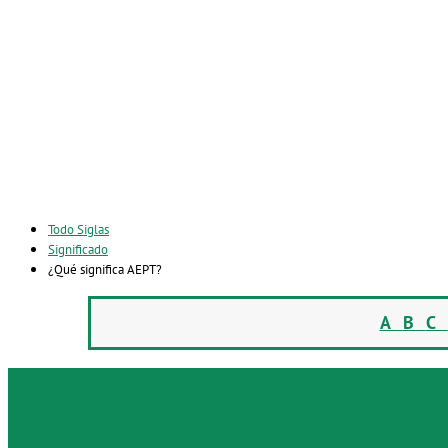
Todo Siglas
Significado
¿Qué significa AEPT?
A
B
C