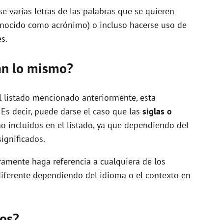
e varias letras de las palabras que se quieren
onocido como acrónimo) o incluso hacerse uso de
s.
can lo mismo?
l listado mencionado anteriormente, esta
 Es decir, puede darse el caso que las
siglas o
o incluidos en el listado, ya que dependiendo del
ignificados.
amente haga referencia a cualquiera de los
iferente dependiendo del idioma o el contexto en
mos?