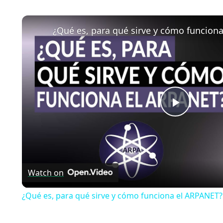
Play
Video
Watch on
¿Qué es, para qué sirve y cómo funciona el ARPANET? 