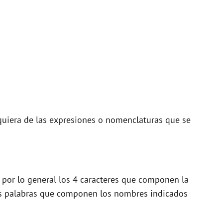
quiera de las expresiones o nomenclaturas que se
e por lo general los 4 caracteres que componen la
las palabras que componen los nombres indicados