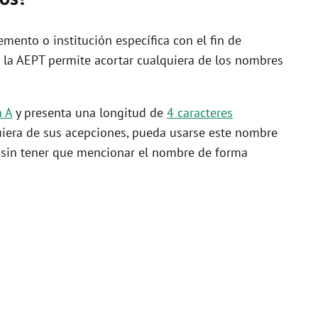
mento o institución específica con el fin de
o, la AEPT permite acortar cualquiera de los nombres
a A
y presenta una longitud de
4 caracteres
iera de sus acepciones, pueda usarse este nombre
a sin tener que mencionar el nombre de forma