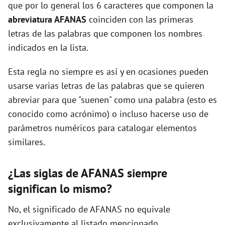
que por lo general los 6 caracteres que componen la
abreviatura AFANAS
coinciden con las primeras
d
letras de las palabras que componen los nombres
indicados en la lista.
e
Esta regla no siempre es así y en ocasiones pueden
usarse varias letras de las palabras que se quieren
o
abreviar para que "suenen" como una palabra (esto es
conocido como acrónimo) o incluso hacerse uso de
parámetros numéricos para catalogar elementos
similares.
¿Las siglas de AFANAS siempre
significan lo mismo?
No, el significado de AFANAS no equivale
exclusivamente al listado mencionado