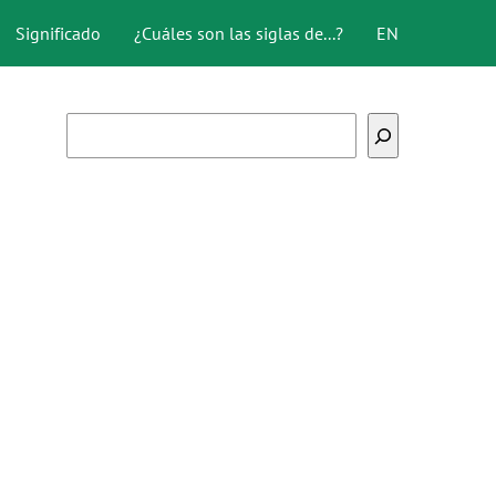
Significado
¿Cuáles son las siglas de...?
EN
Buscar