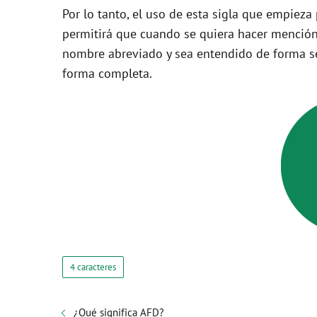
Por lo tanto, el uso de esta sigla que empieza
permitirá que cuando se quiera hacer mención
nombre abreviado y sea entendido de forma se
forma completa.
4 caracteres
¿Qué significa AFD?