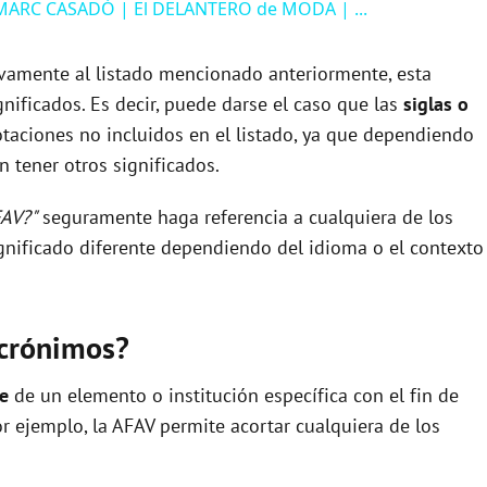
MARC CASADÓ | El DELANTERO de MODA | ...
ivamente al listado mencionado anteriormente, esta
nificados. Es decir, puede darse el caso que las
siglas o
taciones no incluidos en el listado, ya que dependiendo
 tener otros significados.
FAV?"
seguramente haga referencia a cualquiera de los
nificado diferente dependiendo del idioma o el contexto
acrónimos?
re
de un elemento o institución específica con el fin de
por ejemplo, la AFAV permite acortar cualquiera de los