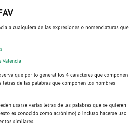
AFAV
cia a cualquiera de las expresiones o nomenclaturas que
ia
e Valencia
 observa que por lo general los 4 caracteres que componen
s letras de las palabras que componen los nombres
eden usarse varias letras de las palabras que se quieren
(esto es conocido como acrónimo) o incluso hacerse uso
ntos similares.