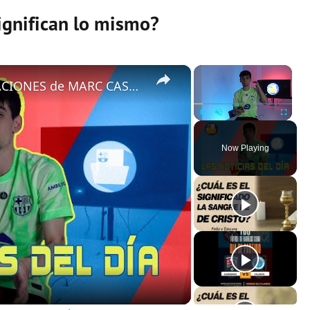
ignifican lo mismo?
×
×
FLICK IMPONE su LEY | DECLARACIONES de MARC CASADÓ | El DELANTERO de MODA | ...
Play
Unmute
Fullscreen
Now Playing