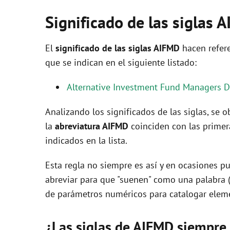
Significado de las siglas 
El
significado de las siglas AIFMD
hacen refere
que se indican en el siguiente listado:
Alternative Investment Fund Managers Di
Analizando los significados de las siglas, se
la
abreviatura AIFMD
coinciden con las primer
indicados en la lista.
Esta regla no siempre es así y en ocasiones pu
abreviar para que "suenen" como una palabra 
de parámetros numéricos para catalogar eleme
¿Las siglas de AIFMD siempre 