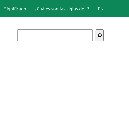
Significado
¿Cuáles son las siglas de...?
EN
Buscar