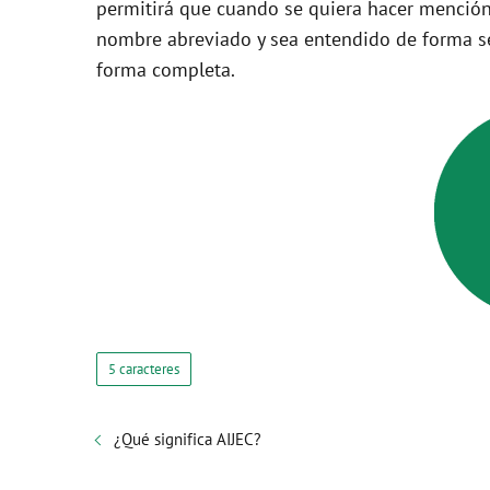
permitirá que cuando se quiera hacer mención
nombre abreviado y sea entendido de forma se
forma completa.
5 caracteres
¿Qué significa AIJEC?