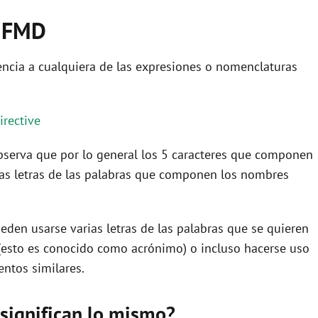
AIFMD
ncia a cualquiera de las expresiones o nomenclaturas
rective
 observa que por lo general los 5 caracteres que componen
as letras de las palabras que componen los nombres
eden usarse varias letras de las palabras que se quieren
(esto es conocido como acrónimo) o incluso hacerse uso
ntos similares.
significan lo mismo?