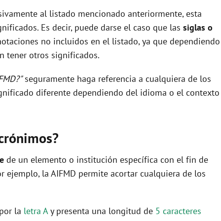
usivamente al listado mencionado anteriormente, esta
nificados. Es decir, puede darse el caso que las
siglas o
otaciones no incluidos en el listado, ya que dependiendo
 tener otros significados.
IFMD?"
seguramente haga referencia a cualquiera de los
nificado diferente dependiendo del idioma o el contexto
acrónimos?
re
de un elemento o institución específica con el fin de
por ejemplo, la AIFMD permite acortar cualquiera de los
 por la
letra A
y presenta una longitud de
5 caracteres