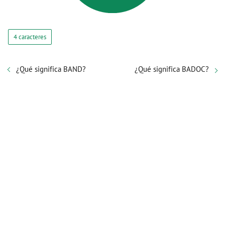
4 caracteres
¿Qué significa BAND?
¿Qué significa BADOC?