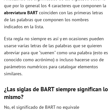
que por lo general los 4 caracteres que componen la
abreviatura BART
coinciden con las primeras letras
d
de las palabras que componen los nombres
indicados en la lista.
e
Esta regla no siempre es así y en ocasiones pueden
o
usarse varias letras de las palabras que se quieren
abreviar para que "suenen" como una palabra (esto es
conocido como acrónimo) o incluso hacerse uso de
parámetros numéricos para catalogar elementos
similares.
¿Las siglas de BART siempre significan lo
mismo?
No, el significado de BART no equivale