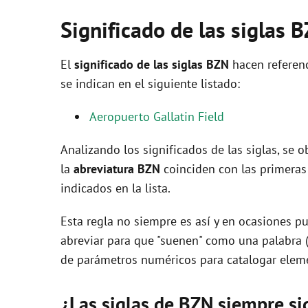
Significado de las siglas 
El
significado de las siglas BZN
hacen referenc
se indican en el siguiente listado:
Aeropuerto Gallatin Field
Analizando los significados de las siglas, se
la
abreviatura BZN
coinciden con las primeras
indicados en la lista.
Esta regla no siempre es así y en ocasiones pu
abreviar para que "suenen" como una palabra 
de parámetros numéricos para catalogar eleme
¿Las siglas de BZN siempre si