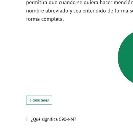
permitirá que cuando se quiera hacer mención
nombre abreviado y sea entendido de forma se
forma completa.
3 caracteres
¿Qué significa C90-NM?