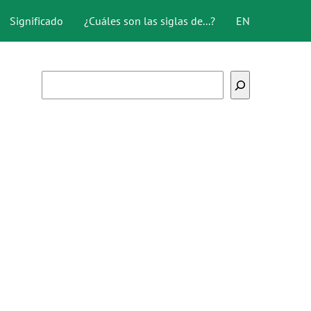
Significado
¿Cuáles son las siglas de...?
EN
Buscar