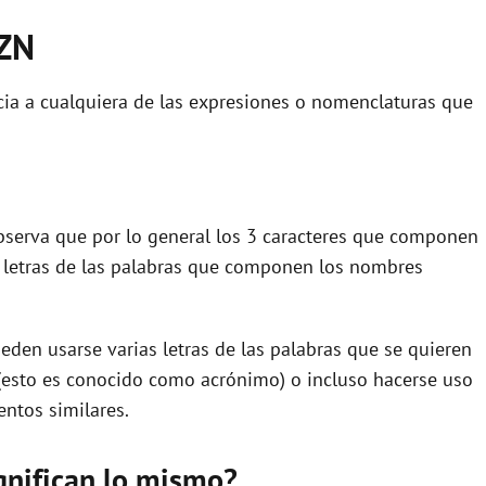
BZN
ia a cualquiera de las expresiones o nomenclaturas que
 observa que por lo general los 3 caracteres que componen
 letras de las palabras que componen los nombres
eden usarse varias letras de las palabras que se quieren
(esto es conocido como acrónimo) o incluso hacerse uso
ntos similares.
gnifican lo mismo?