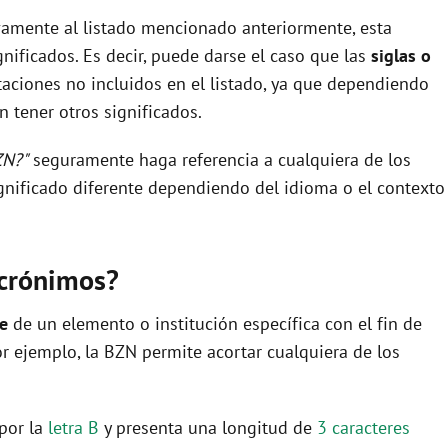
vamente al listado mencionado anteriormente, esta
nificados. Es decir, puede darse el caso que las
siglas o
aciones no incluidos en el listado, ya que dependiendo
 tener otros significados.
ZN?"
seguramente haga referencia a cualquiera de los
nificado diferente dependiendo del idioma o el contexto
acrónimos?
re
de un elemento o institución específica con el fin de
por ejemplo, la BZN permite acortar cualquiera de los
 por la
letra B
y presenta una longitud de
3 caracteres