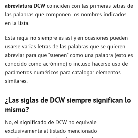
abreviatura DCW
coinciden con las primeras letras de
las palabras que componen los nombres indicados
d
en la lista.
e
Esta regla no siempre es así y en ocasiones pueden
usarse varias letras de las palabras que se quieren
o
abreviar para que "suenen" como una palabra (esto es
conocido como acrónimo) o incluso hacerse uso de
parámetros numéricos para catalogar elementos
similares.
¿Las siglas de DCW siempre significan lo
mismo?
No, el significado de DCW no equivale
exclusivamente al listado mencionado