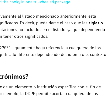
d the cooky in one tri-wheeled package
sivamente al listado mencionado anteriormente, esta
nificados. Es decir, puede darse el caso que las
siglas o
otaciones no incluidos en el listado, ya que dependiendo
 tener otros significados.
DPP?"
seguramente haga referencia a cualquiera de los
nificado diferente dependiendo del idioma o el contexto
acrónimos?
re
de un elemento o institución específica con el fin de
por ejemplo, la DDPP permite acortar cualquiera de los