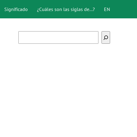
Significado
¿Cuáles son las siglas de...?
EN
Buscar