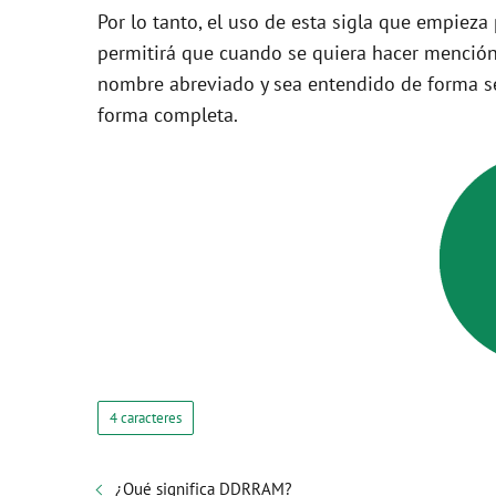
Por lo tanto, el uso de esta sigla que empieza
permitirá que cuando se quiera hacer mención
nombre abreviado y sea entendido de forma se
forma completa.
4 caracteres
¿Qué significa DDRRAM?