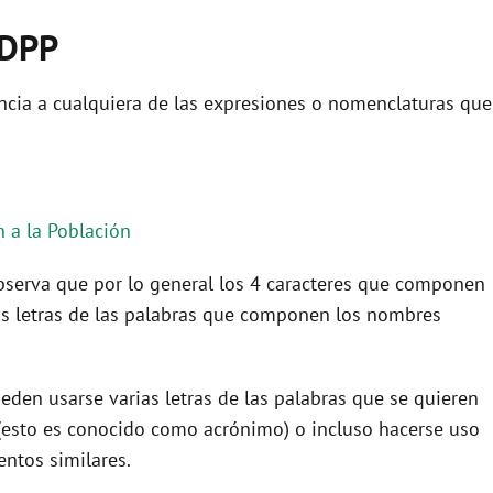
DDPP
ncia a cualquiera de las expresiones o nomenclaturas que
 a la Población
 observa que por lo general los 4 caracteres que componen
as letras de las palabras que componen los nombres
eden usarse varias letras de las palabras que se quieren
(esto es conocido como acrónimo) o incluso hacerse uso
ntos similares.