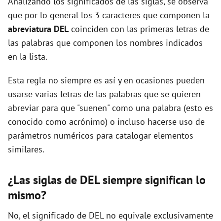
Analizando los significados de las siglas, se observa
que por lo general los 3 caracteres que componen la
d
abreviatura DEL
coinciden con las primeras letras de
las palabras que componen los nombres indicados
e
en la lista.
Esta regla no siempre es así y en ocasiones pueden
o
usarse varias letras de las palabras que se quieren
abreviar para que "suenen" como una palabra (esto es
conocido como acrónimo) o incluso hacerse uso de
parámetros numéricos para catalogar elementos
similares.
¿Las siglas de DEL siempre significan lo
mismo?
No, el significado de DEL no equivale exclusivamente