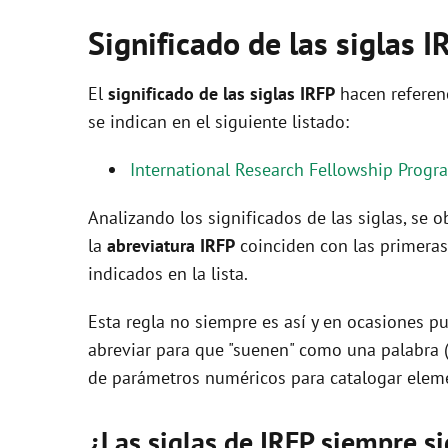
Significado de las siglas I
El
significado de las siglas IRFP
hacen referen
se indican en el siguiente listado:
International Research Fellowship Progr
Analizando los significados de las siglas, se
la
abreviatura IRFP
coinciden con las primeras
indicados en la lista.
Esta regla no siempre es así y en ocasiones pu
abreviar para que "suenen" como una palabra 
de parámetros numéricos para catalogar eleme
¿Las siglas de IRFP siempre s