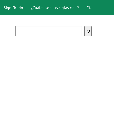
Significado
¿Cuáles son las siglas de...?
EN
Buscar