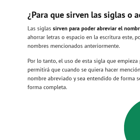
¿Para que sirven las siglas o 
Las siglas
sirven para poder abreviar el nomb
ahorrar letras o espacio en la escritura este, 
nombres mencionados anteriormente.
Por lo tanto, el uso de esta sigla que empieza
permitirá que cuando se quiera hacer mención
nombre abreviado y sea entendido de forma se
forma completa.