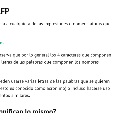
RFP
cia a cualquiera de las expresiones o nomenclaturas que
am
 observa que por lo general los 4 caracteres que componen
 letras de las palabras que componen los nombres
eden usarse varias letras de las palabras que se quieren
(esto es conocido como acrónimo) o incluso hacerse uso
ntos similares.
ignifican lo mismo?