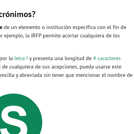
o
acrónimos?
re
de un elemento o institución específica con el fin de
por ejemplo, la IRFP permite acortar cualquiera de los
 por la
letra I
y presenta una longitud de
4 caracteres
 de cualquiera de sus acepciones, pueda usarse este
ncilla y abreviada sin tener que mencionar el nombre de