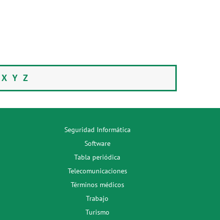
W
X
Y
Z
Seguridad Informática
Software
Tabla periódica
Telecomunicaciones
Términos médicos
Trabajo
Turismo