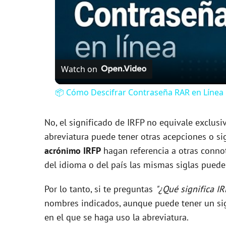
Watch on
📦 Cómo Descifrar Contraseña RAR en Línea G
No, el significado de IRFP no equivale exclus
abreviatura puede tener otras acepciones o sig
acrónimo IRFP
hagan referencia a otras connot
del idioma o del país las mismas siglas pueden
Por lo tanto, si te preguntas
"¿Qué significa IR
nombres indicados, aunque puede tener un sig
en el que se haga uso la abreviatura.