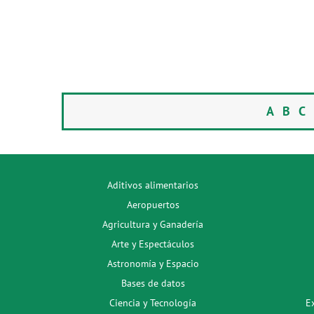
A
B
C
Aditivos alimentarios
Aeropuertos
Agricultura y Ganadería
Arte y Espectáculos
Astronomía y Espacio
Bases de datos
Ciencia y Tecnología
E