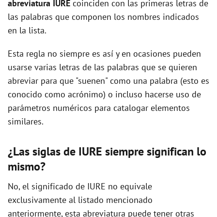
abreviatura IURE
coinciden con las primeras letras de
las palabras que componen los nombres indicados
d
en la lista.
Esta regla no siempre es así y en ocasiones pueden
e
usarse varias letras de las palabras que se quieren
abreviar para que "suenen" como una palabra (esto es
o
conocido como acrónimo) o incluso hacerse uso de
parámetros numéricos para catalogar elementos
similares.
¿Las siglas de IURE siempre significan lo
mismo?
No, el significado de IURE no equivale
exclusivamente al listado mencionado
anteriormente, esta abreviatura puede tener otras