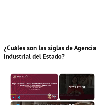
¿Cuáles son las siglas de Agencia
Industrial del Estado?
×
Now Playing
×
Play
Unmute
Fullscreen