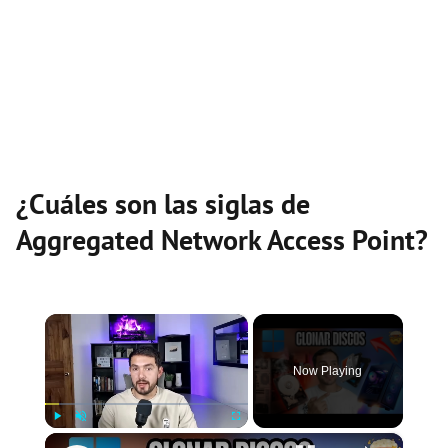
¿Cuáles son las siglas de
Aggregated Network Access Point?
×
Now Playing
×
Play
Unmute
Fullscreen