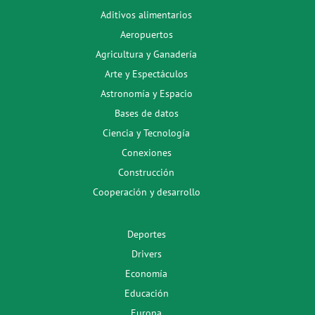
Aditivos alimentarios
Aeropuertos
Agricultura y Ganadería
Arte y Espectáculos
Astronomía y Espacio
Bases de datos
Ciencia y Tecnología
Conexiones
Construcción
Cooperación y desarrollo
Deportes
Drivers
Economía
Educación
Europa