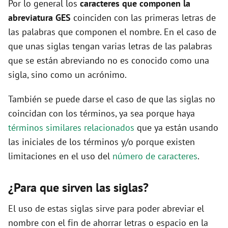
Por lo general los
caracteres que componen la
V
abreviatura GES
coinciden con las primeras letras de
las palabras que componen el nombre. En el caso de
que unas siglas tengan varias letras de las palabras
i
que se están abreviando no es conocido como una
sigla, sino como un acrónimo.
d
También se puede darse el caso de que las siglas no
e
coincidan con los términos, ya sea porque haya
términos similares relacionados
que ya están usando
o
las iniciales de los términos y/o porque existen
limitaciones en el uso del
número de caracteres
.
¿Para que sirven las siglas?
El uso de estas siglas sirve para poder abreviar el
nombre con el fin de ahorrar letras o espacio en la